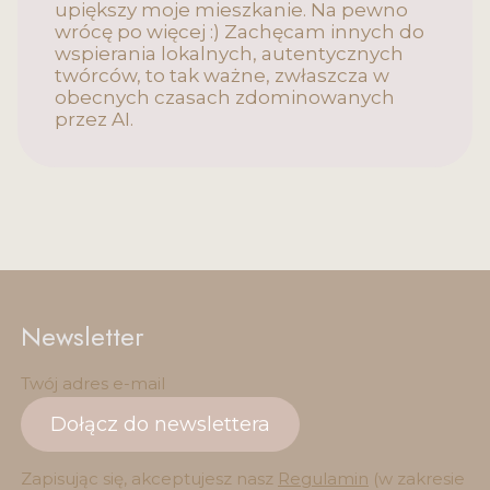
upiększy moje mieszkanie. Na pewno
wrócę po więcej :) Zachęcam innych do
wspierania lokalnych, autentycznych
twórców, to tak ważne, zwłaszcza w
obecnych czasach zdominowanych
przez AI.
Newsletter
Twój adres e-mail
Dołącz do newslettera
Zapisując się, akceptujesz nasz
Regulamin
(w zakresie