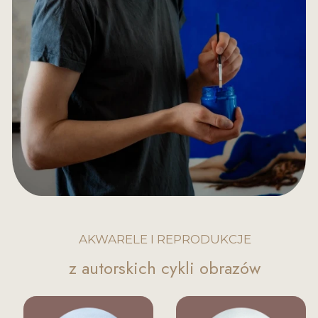
AKWARELE I REPRODUKCJE
z autorskich cykli obrazów