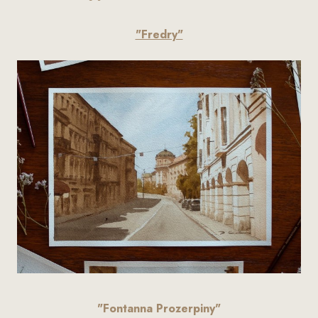
"Fredry"
"Fontanna Prozerpiny"