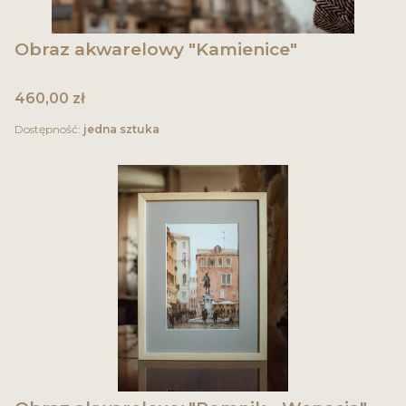
Obraz akwarelowy "Kamienice"
Cena
460,00 zł
Dostępność:
jedna sztuka