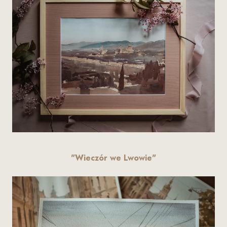
"Wieczór we Lwowie"