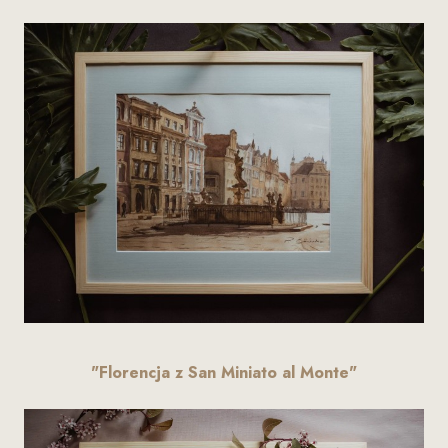
"Florencja z San Miniato al Monte"