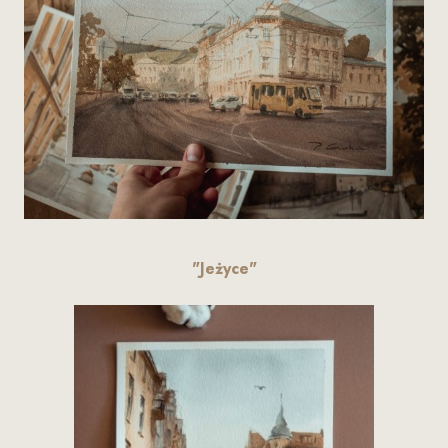
"Jeżyce"