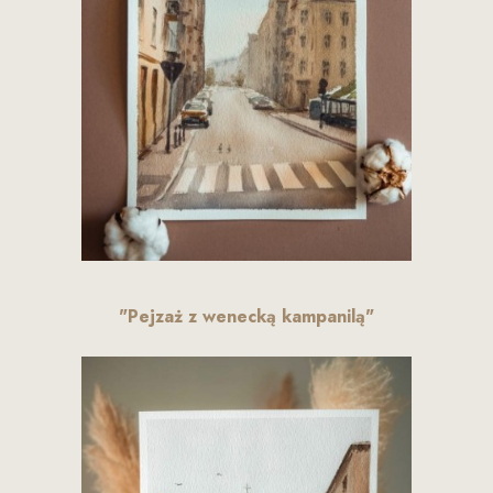
"Pejzaż z wenecką kampanilą"