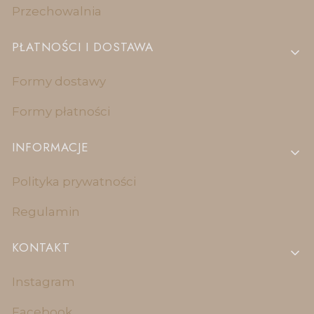
Przechowalnia
PŁATNOŚCI I DOSTAWA
Formy dostawy
Formy płatności
INFORMACJE
Polityka prywatności
Regulamin
KONTAKT
Instagram
Facebook