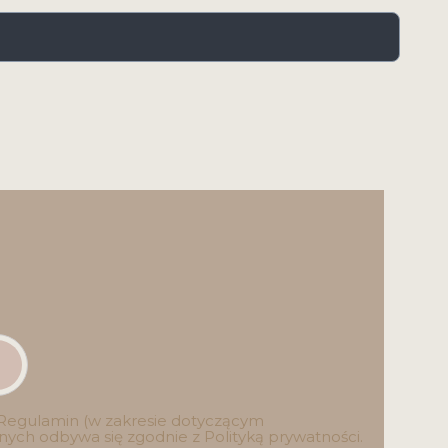
z Regulamin (w zakresie dotyczącym
nych odbywa się zgodnie z Polityką prywatności.