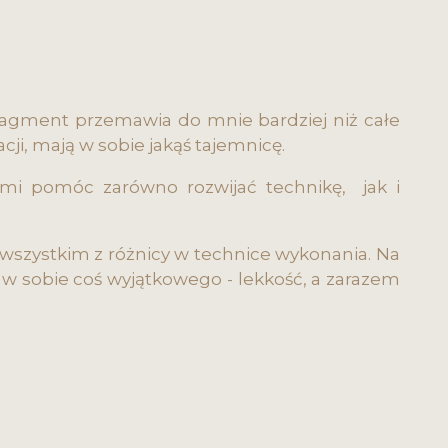
ragment przemawia do mnie bardziej niż całe
cji, mają w sobie jakąś tajemnicę.
y mi pomóc zarówno rozwijać technikę, jak i
wszystkim z różnicy w technice wykonania. Na
 sobie coś wyjątkowego - lekkość, a zarazem