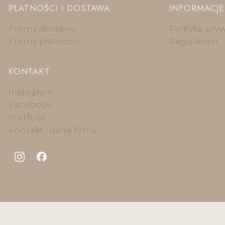
PŁATNOŚCI I DOSTAWA
INFORMACJE
Formy dostawy
Polityka pry
Formy płatności
Regulamin
KONTAKT
Instagram
Facebook
Portfolio
Kontakt i dane firmy