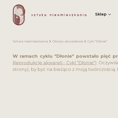
Sklep
Sztuka nieomieszkania
Obrazy akwarelowe
Cykl "Dłonie"
W ramach cyklu "Dłonie" powstało pięć p
Reprodukcje akwareli - Cykl "Dłonie")
. Oczywiś
strony), by być na bieżąco z moją twórczością. 