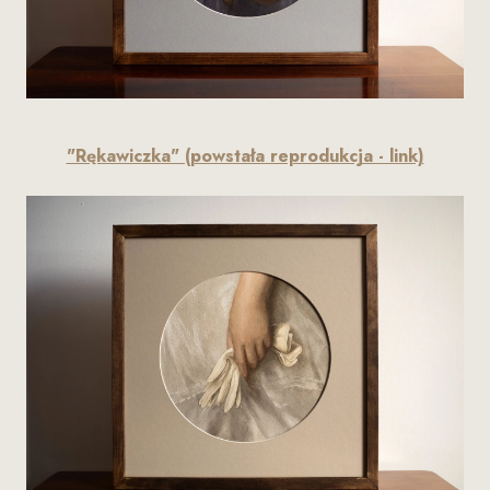
"Rękawiczka" (powstała reprodukcja - link)