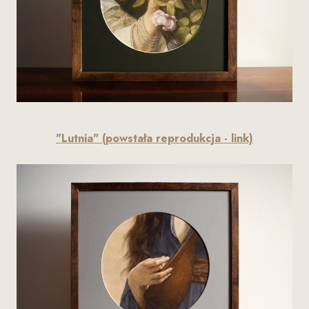
"Lutnia" (powstała reprodukcja - link)