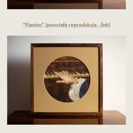
"Pianino" (powstała reprodukcja - link)