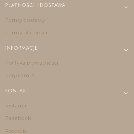
PŁATNOŚCI I DOSTAWA
Formy dostawy
Formy płatności
INFORMACJE
Polityka prywatności
Regulamin
KONTAKT
Instagram
Facebook
Portfolio