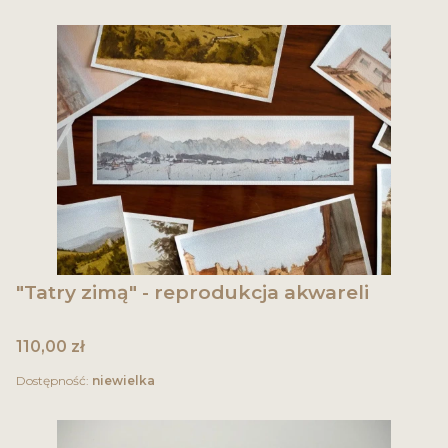
"Tatry zimą" - reprodukcja akwareli
Cena
110,00 zł
Dostępność:
niewielka